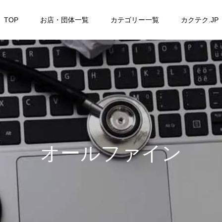
TOP
お店・団体一覧
カテゴリー一覧
カクテク.JP
オールファイン