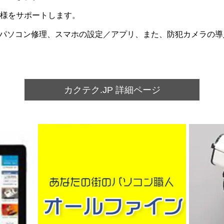
客様をサポートします。
パソコン修理、スマホの設定／アプリ、また、防犯カメラの導
カクテク.JP 詳細ページ