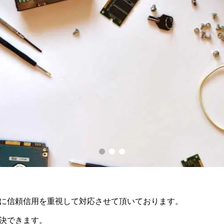
に信頼信用を重視して対応させて頂いております。
決できます。