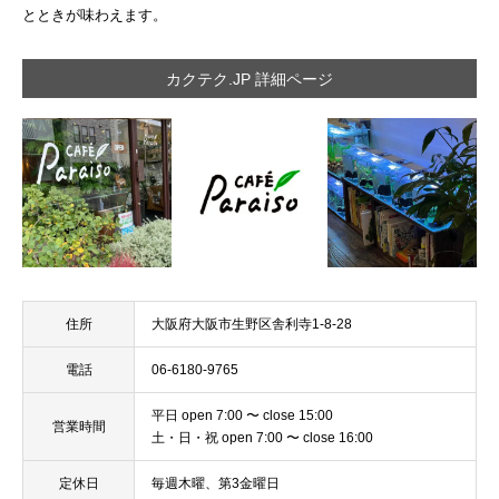
とときが味わえます。
カクテク.JP 詳細ページ
住所
大阪府大阪市生野区舎利寺1-8-28
電話
06-6180-9765
平日 open 7:00 〜 close 15:00
営業時間
土・日・祝 open 7:00 〜 close 16:00
定休日
毎週木曜、第3金曜日