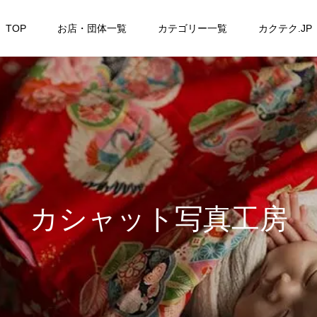
TOP
お店・団体一覧
カテゴリー一覧
カクテク.JP
カシャット写真工房