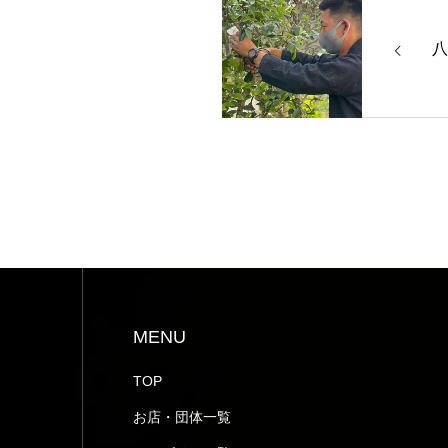
八
MENU
TOP
お店・団体一覧