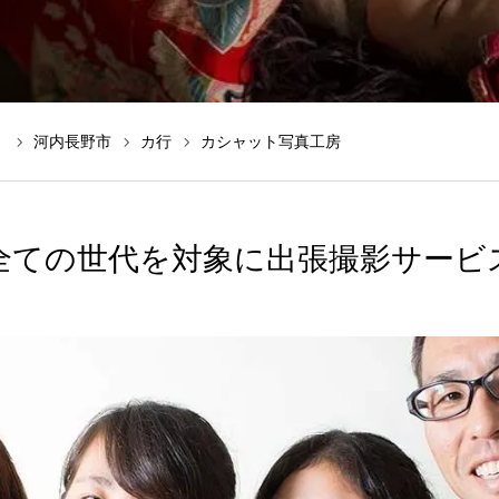
）
河内長野市
カ行
カシャット写真工房
全ての世代を対象に出張撮影サービ