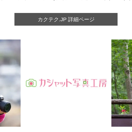
カクテク.JP 詳細ページ