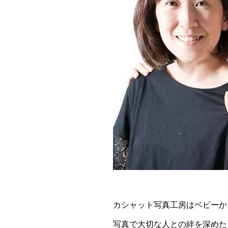
カシャット写真工房はベビーか
写真で大切な人との絆を深めた