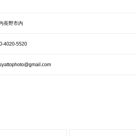
内長野市内
0-4020-5520
syattophoto@gmail.com