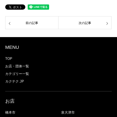
前の記事
次の記事
MENU
TOP
お店・団体一覧
カテゴリー一覧
カクテク.JP
お店
橋本市
泉大津市