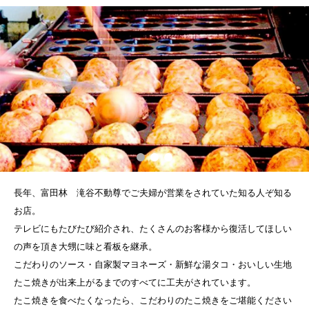
長年、富田林 滝谷不動尊でご夫婦が営業をされていた知る人ぞ知る
お店。
テレビにもたびたび紹介され、たくさんのお客様から復活してほしい
の声を頂き大甥に味と看板を継承。
こだわりのソース・自家製マヨネーズ・新鮮な湯タコ・おいしい生地
たこ焼きが出来上がるまでのすべてに工夫がされています。
たこ焼きを食べたくなったら、こだわりのたこ焼きをご堪能ください