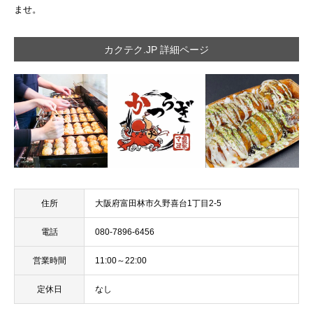
ませ。
カクテク.JP 詳細ページ
住所
大阪府富田林市久野喜台1丁目2-5
電話
080-7896-6456
営業時間
11:00～22:00
定休日
なし