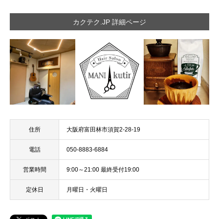
カクテク.JP 詳細ページ
住所
大阪府富田林市須賀2-28-19
電話
050-8883-6884
営業時間
9:00～21:00​ 最終受付19:00
定休日
月曜日・火曜日