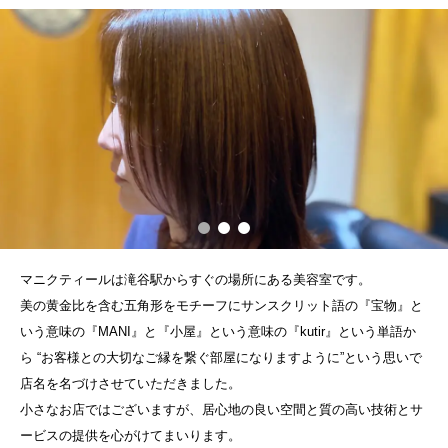
マニクティールは滝谷駅からすぐの場所にある美容室です。
美の黄金比を含む五角形をモチーフにサンスクリット語の『宝物』と
いう意味の『MANI』と『小屋』という意味の『kutir』という単語か
ら “お客様との大切なご縁を繋ぐ部屋になりますように”という思いで
店名を名づけさせていただきました。
小さなお店ではございますが、居心地の良い空間と質の高い技術とサ
ービスの提供を心がけてまいります。