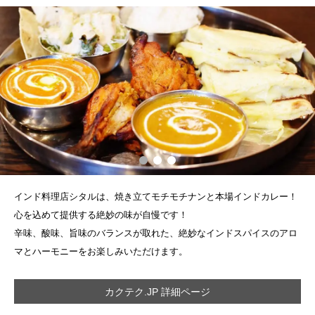
インド料理店シタルは、焼き立てモチモチナンと本場インドカレー！
心を込めて提供する絶妙の味が自慢です！
辛味、酸味、旨味のバランスが取れた、絶妙なインドスパイスのアロ
マとハーモニーをお楽しみいただけます。
カクテク.JP 詳細ページ