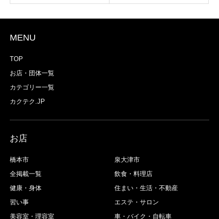
MENU
TOP
お店・団体一覧
カテゴリー一覧
カクテク.JP
お店
橋本市
泉大津市
全掲載一覧
飲食・料理店
健康・身体
住まい・生活・不動産
習い事
エステ・サロン
美容室・理容室
車・バイク・自転車